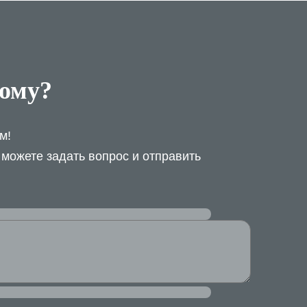
лому?
м!
 можете задать вопрос и отправить