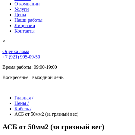
О компании
Услуги
Цены
Наши работы
Лицензии
Контакты
×
Оценка лома
+7 (921) 995-09-50
Время работы: 09:00-19:00
Воскресенье - выходной день.
Главная
/
Цены
/
Кабель
/
АСБ от 50мм2 (за грязный вес)
АСБ от 50мм2 (за грязный вес)